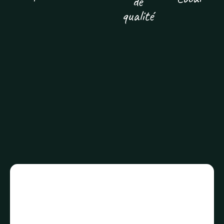
de
qualité