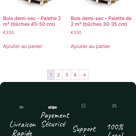
Bois demi-sec – Palette 2
Bois demi-sec – Palette de
m³ (bûches 45-50 cm)
2 m³ (bûches 30-35 cm)
€
330
€
330
Ajouter au panier
Ajouter au panier
1
2
3
4
→
Payement
Sécurisé
Livraison
100%
Support
Rapide
Local