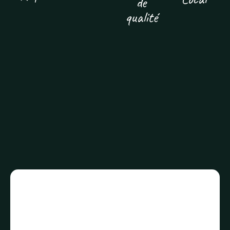
de
qualité