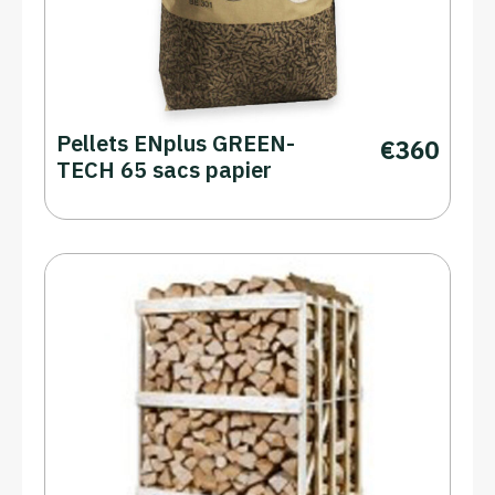
Pellets ENplus GREEN-
€
360
TECH 65 sacs papier