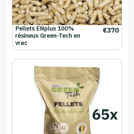
Pellets ENplus 100%
€
370
résineux Green-Tech en
vrac