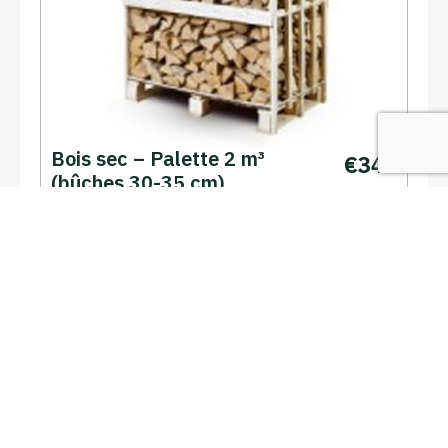
Bois sec – Palette 2 m³
€
345
(bûches 30-35 cm)