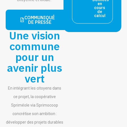
en
cours
de
calcul
COMMUNIQUÉ
DE PRESSE
Une vision
commune
pour un
avenir plus
vert
En intégrant les citoyens dans
ce projet, la coopérative
Spriméole via Sprimocoop
concrétise son ambition :
développer des projets durables