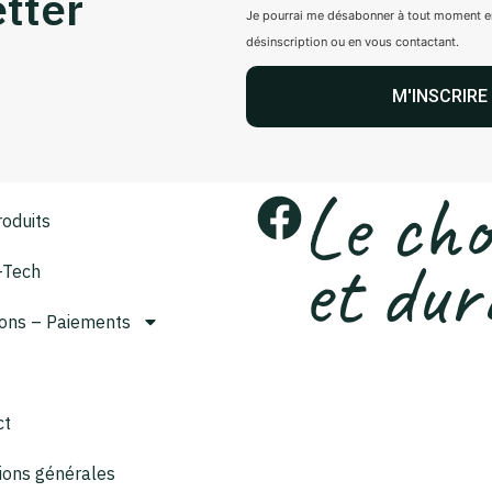
tter
Je pourrai me désabonner à tout moment en u
désinscription ou en vous contactant.
M'INSCRIRE
Le cho
oduits
et dur
-Tech
sons – Paiements
ct
ions générales