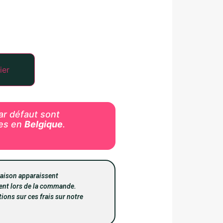
ier
par défaut sont
les en
Belgique
.
vraison apparaissent
nt lors de la commande.
ions sur ces frais sur notre