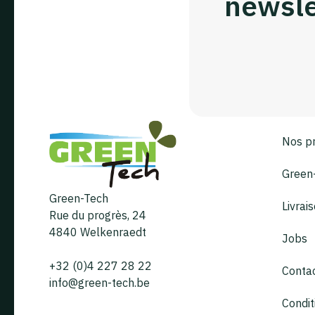
newsle
Nos pr
Green
Green-Tech
Livrai
Rue du progrès, 24
4840 Welkenraedt
Jobs
+32 (0)4 227 28 22
Conta
info@green-tech.be
Condit