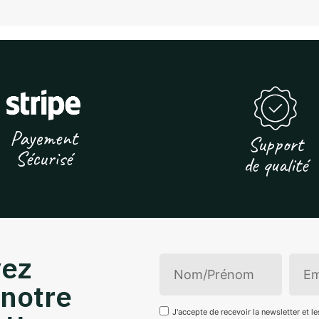
Payement
Support
Sécurisé
de qualité
vez
 notre
J'accepte de recevoir la newsletter et l