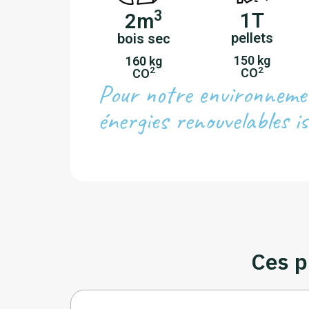
3
1T
2m
pellets
bois sec
150 kg
160 kg
2
2
CO
CO
Pour notre environneme
énergies renouvelables is
Ces p