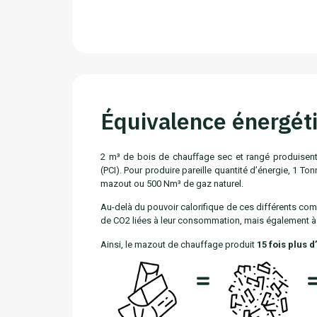
Équivalence énergét
2 m³ de bois de chauﬀage sec et rangé produisent 
(PCI). Pour produire pareille quantité d’énergie, 1 To
mazout ou 500 Nm³ de gaz naturel.
Au-delà du pouvoir calorifique de ces différents comb
de CO2 liées à leur consommation, mais également à 
Ainsi, le mazout de chauffage produit
15 fois plus
d