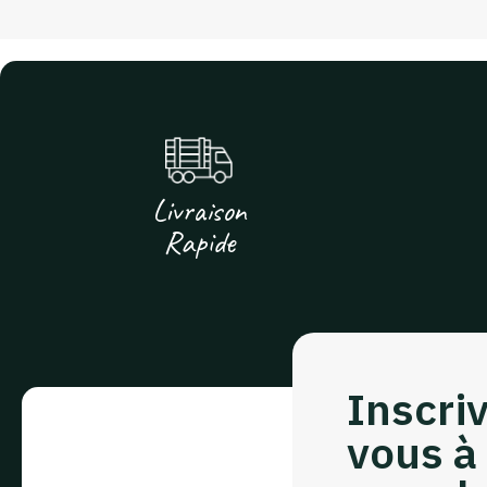
Livraison
Rapide
Inscri
vous à