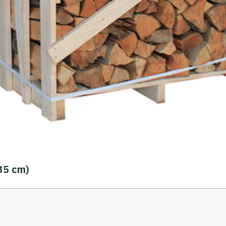
-35 cm)