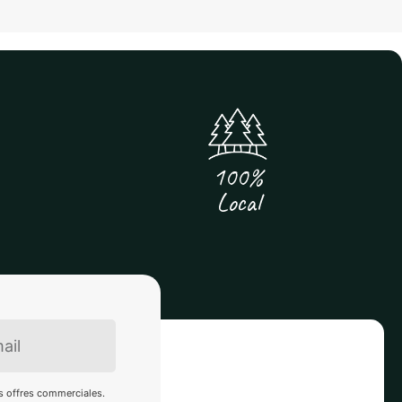
100%
Local
es offres commerciales.