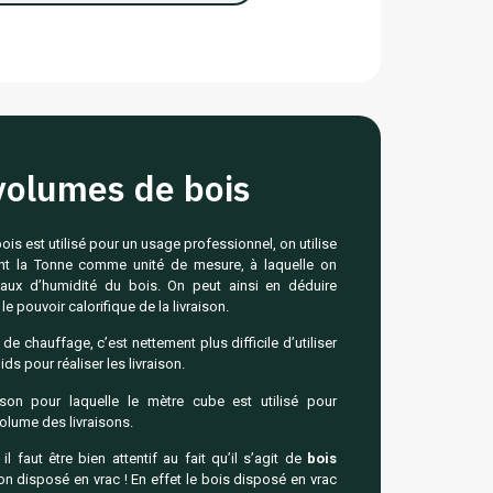
volumes de bois
ois est utilisé pour un usage professionnel, on utilise
nt la Tonne comme unité de mesure, à laquelle on
taux d’humidité du bois. On peut ainsi en déduire
le pouvoir calorifique de la livraison.
 de chauffage, c’est nettement plus difficile d’utiliser
ids pour réaliser les livraison.
ison pour laquelle le mètre cube est utilisé pour
olume des livraisons.
l faut être bien attentif au fait qu’il s’agit de
bois
non disposé en vrac ! En effet le bois disposé en vrac