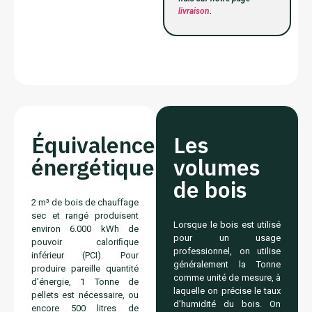
livraison
.
Équivalence
Les
énergétique
volumes
de bois
2 m³ de bois de chauﬀage
sec et rangé produisent
Lorsque le bois est utilisé
environ 6.000 kWh de
pour un usage
pouvoir caloriﬁque
professionnel, on utilise
inférieur (PCI). Pour
généralement la Tonne
produire pareille quantité
comme unité de mesure, à
d’énergie, 1 Tonne de
laquelle on précise le taux
pellets est nécessaire, ou
d’humidité du bois. On
encore 500 litres de