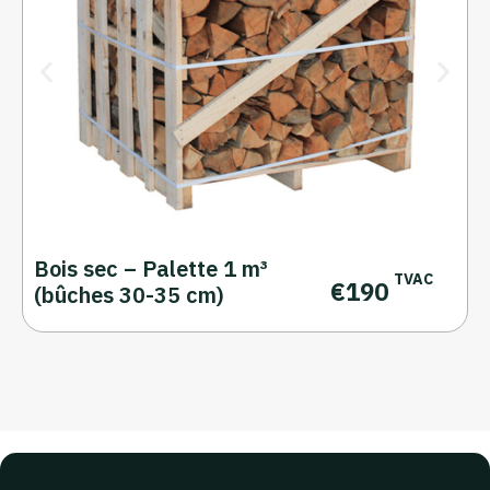
Bois sec – Palette 1 m³
TVAC
€
190
(bûches 30-35 cm)