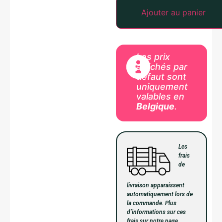
Ajouter au panier
Les prix
affichés par
défaut sont
uniquement
valables en
Belgique
.
Les
frais
de
livraison apparaissent
automatiquement lors de
la commande. Plus
d’informations sur ces
frais sur notre page