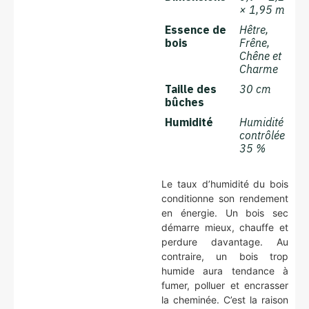
× 1,95 m
Essence de
Hêtre,
bois
Frêne,
Chêne et
Charme
Taille des
30 cm
bûches
Humidité
Humidité
contrôlée
35 %
Le taux d’humidité du bois
conditionne son rendement
en énergie. Un bois sec
démarre mieux, chauffe et
perdure davantage. Au
contraire, un bois trop
humide aura tendance à
fumer, polluer et encrasser
la cheminée. C’est la raison